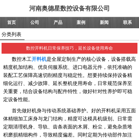
河南奥德星数控设备有限公司
首页
公司
产品
案例
新闻
联系
分类列表
数控开料机日常保养技巧，延长设备使用寿命
数控木工
开料机
是全屋定制生产的核心设备，设备搭载高
精度机加结构、优良伺服系统、进口电器元件，依托准确的
装配工艺保障高速切削精度与稳定性。想要持续保持设备精
细化运行、减少故障、延长整机使用寿命，日常规范保养至
关重要，结合设备结构与配件特性，做好针对性养护即可稳
定设备性能。
首先做好机身与传动系统基础养护。好的开料机采用五面
体精细加工床身与龙门结构，精度可达模具机级别。日常需
定期清理机身、导轨、齿条表面的木屑、粉尘，避免杂质堆
积磨损精细构件，导致精度偏差。同时定期为传动部件加注