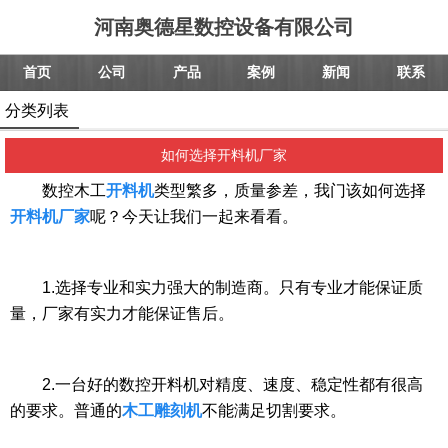
河南奥德星数控设备有限公司
首页
公司
产品
案例
新闻
联系
分类列表
如何选择开料机厂家
数控木工
开料机
类型繁多，质量参差，我门该如何选择
开料机厂家
呢？今天让我们一起来看看。
1.选择专业和实力强大的制造商。只有专业才能保证质
量，厂家有实力才能保证售后。
2.一台好的数控开料机对精度、速度、稳定性都有很高
的要求。普通的
木工雕刻机
不能满足切割要求。