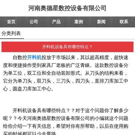
河南奥德星数控设备有限公司
首页
公司
产品
案例
新闻
联系
分类列表
开料机设备具有哪些特点？
自数控
开料机
投放于市场以来，其以超高精度，超快速
度和便捷操作受到家具厂老板的广泛青睐。这款数控设备分
为单工位，双工位和全自动装卸形式。从刀头的结构来看，
它分为单刀头，双刀头，三刀头，四刀头，直排刀库加工中
心，圆盘刀库加工中心。
开料机设备具有哪些特点？？对于这个问题你了解多少
呢？？今天河南奥德星数控设备有限公司的小编就这个问题
给你介绍一下有关信息，希望对你有所帮助，以后在使用购
买的时候都可以少走弯路。